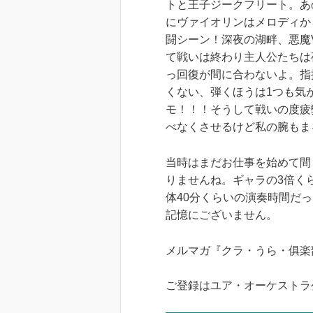
トと王子ジークフリート。あ
にヴァイオリンはメロディか
闘シーン！深夜の湖畔、悪魔
て戦いは終わり主人公たちは
っ回復が間に合わないよ。指
くない、弾くほうは1つも気
モ！！！そうして戦いの度疲
べなくさせるけど私の腕もま
当時はまだお仕事を始めて間
りませんね。ギャラの3倍く
体40分くらいの演奏時間だ
記憶にございません。
メルマガ『クラ・うら・俱楽
ご登録はユア・オーケストラ