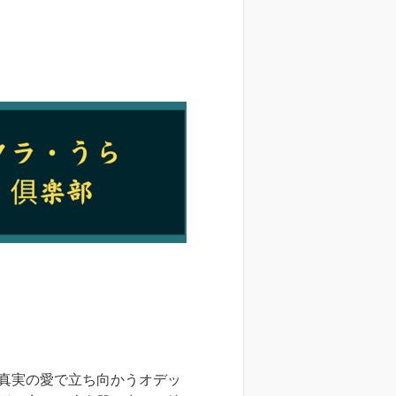
真実の愛で立ち向かうオデッ