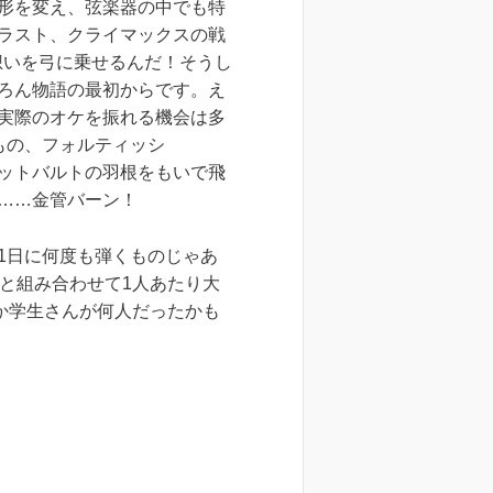
形を変え、弦楽器の中でも特
ラスト、クライマックスの戦
想いを弓に乗せるんだ！そうし
ろん物語の最初からです。え
実際のオケを振れる機会は多
もの、フォルティッシ
ットバルトの羽根をもいで飛
……金管バーン！
1日に何度も弾くものじゃあ
と組み合わせて1人あたり大
か学生さんが何人だったかも