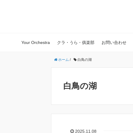
振ればわかる、その快感 ユアオ
Your Orchestra
クラ・うら・俱楽部
お問い合わせ
ホーム
/
白鳥の湖
白鳥の湖
2025.11.08