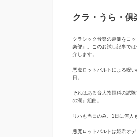
クラ・うら・俱
クラシック音楽の裏側をコッ
楽部』。このお試し記事では
介します。
悪魔ロットバルトによる呪い
日。
それはある音大指揮科の試験
の湖』組曲。
リハも当日のみ、1日に何人
悪魔ロットバルトは姫君オデ