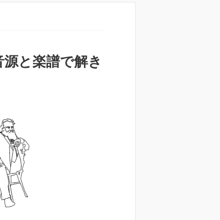
音源と楽譜で解き