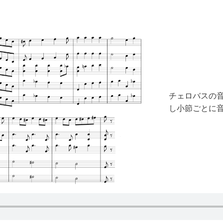
チェロバスの
し小節ごとに