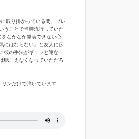
番に取り掛かっている間、ブレ
いうことで当時流行していた
曲をなかなか発表できない心
気にはならない」と友人に伝
に彼の手法がギュッと連な
は聴こえなくなっていただろ
オリンだけで弾いています。