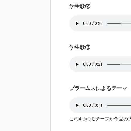
学生歌②
学生歌③
ブラームスによるテーマ
この4つのモチーフが作品の