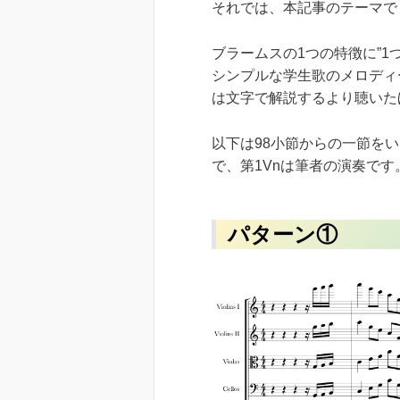
それでは、本記事のテーマで
ブラームスの1つの特徴に”
シンプルな学生歌のメロディ
は文字で解説するより聴いた
以下は98小節からの一節を
で、第1Vnは筆者の演奏で
パターン①