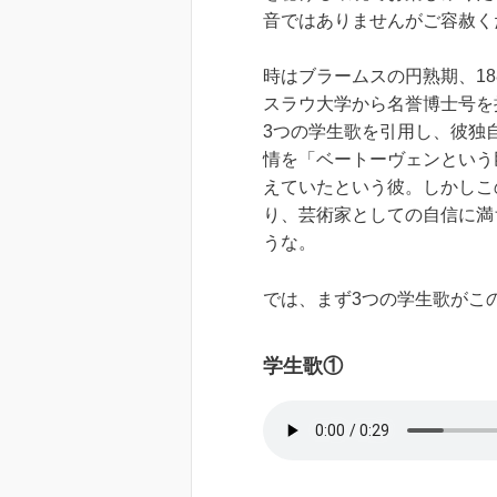
音ではありませんがご容赦く
時はブラームスの円熟期、1
スラウ大学から名誉博士号を
3つの学生歌を引用し、彼独
情を「ベートーヴェンという
えていたという彼。しかしこ
り、芸術家としての自信に満
うな。
では、まず3つの学生歌がこ
学生歌①