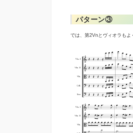
パターン③
では、第2Vnとヴィオラも