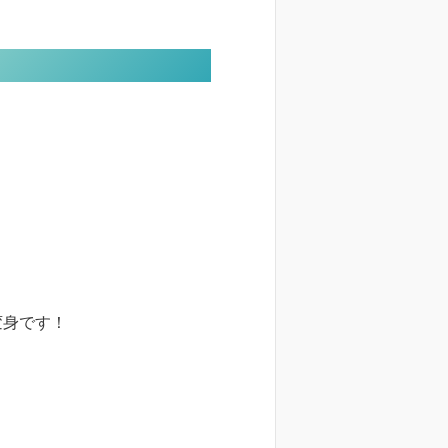
変身です！