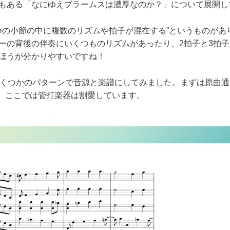
もある「なにゆえブラームスは濃厚なのか？」について展開し
1つの小節の中に複数のリズムや拍子が混在する”というものが
ーの背後の伴奏にいくつものリズムがあったり、2拍子と3拍
ほうが分かりやすいですね！
いくつかのパターンで音源と楽譜にしてみました。まずは原曲
す。ここでは管打楽器は割愛しています。