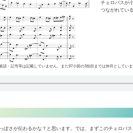
チェロバスが
つながれてい
楽語・記号等は記載していません。また97小節の3拍目までは休符としていま
っぽさが伝わるかな？と思います。では、まずこのチェロバス