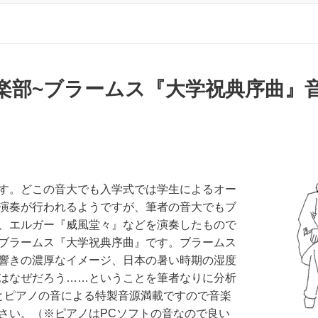
楽部~ブラームス『大学祝典序曲』
す。どこの音大でも入学式では学生によるオー
演奏が行われるようですが、筆者の音大でもブ
、エルガー『威風堂々』などを演奏したもので
ブラームス『大学祝典序曲』です。ブラームス
響きの濃厚なイメージ、日本の暑い時期の湿度
はなぜだろう……ということを筆者なりに分析
とピアノの音による特製音源満載ですので音楽
さい。（※ピアノはPCソフトの音なので良い