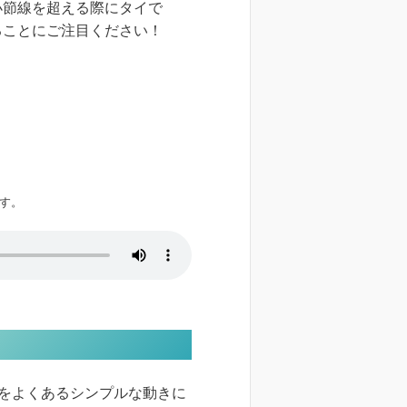
小節線を超える際にタイで
ることにご注目ください！
す。
をよくあるシンプルな動きに