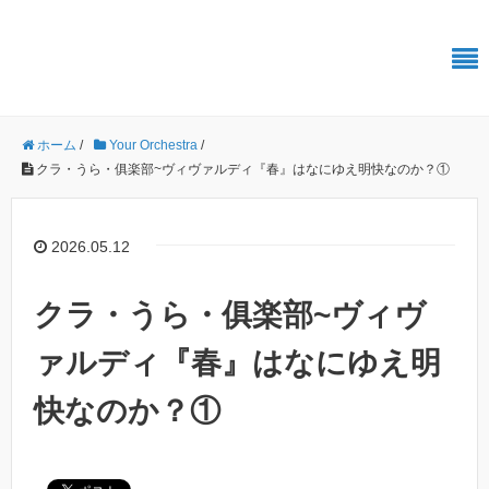
振ればわかる、その快感 ユアオケ
ホーム
/
Your Orchestra
/
クラ・うら・俱楽部~ヴィヴァルディ『春』はなにゆえ明快なのか？①
2026.05.12
クラ・うら・俱楽部~ヴィヴ
ァルディ『春』はなにゆえ明
快なのか？①